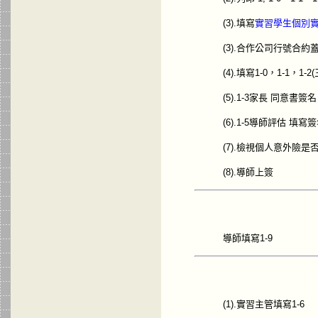
(3).填寫
實習學生個別
(3).合作公司行號合約
(4).填寫1-0，1-1，1-2
(5).1-3家長 同意書簽名
(6).1-5導師評估 填寫
(7).檢視個人意外險是
(8).導師上簽
導師填寫1-9
(1).實習主管填寫1-6