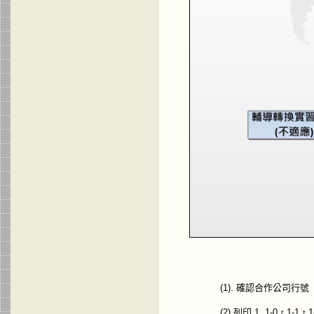
(1). 確認合作公司行號
(2).列印 1, 1-0，1-1