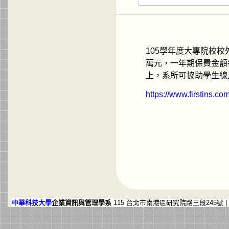
105學年度大專院校
萬元，一年期保費金額每
上，系所可協助學生線
https://www.firstins.c
中華科技大學
企業資訊與管理學系
115 台北市南港區研究院路三段245號
|