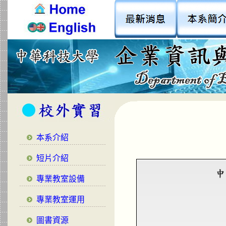
本系介紹
短片介紹
專業教室設備
專業教室運用
圖書資源