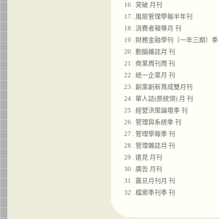
16 . 突破 月刊
17 . 風險管理學報半年刊
18 . 消費者報導月 刊
19 . 財務金融學刊（一年三期）季
20 . 動腦雜誌月 刊
21 . 商業周刊周 刊
22 . 統一企業月 刊
23 . 創業創新育成雙月刊
24 . 華人誌(原統領) 月 刊
25 . 經營決策論壇季 刊
26 . 管理與系統季 刊
27 . 管理學報季 刊
28 . 管理雜誌月 刊
29 . 遠見 月刊
30 . 廣告 月刊
31 . 震旦月刊月 刊
32 . 檔案季刊季 刊