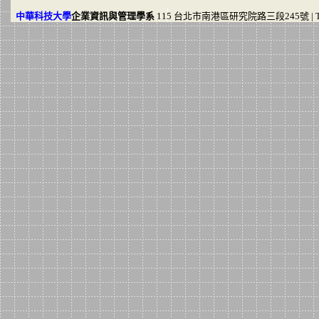
中華科技大學
企業資訊與管理學系
115 台北市南港區研究院路三段245號
|
T